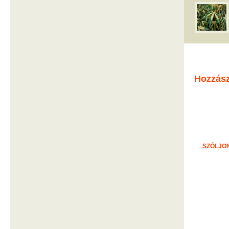
Hozzás
SZÓLJON