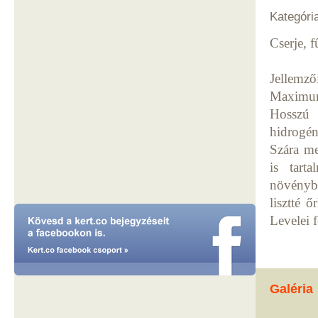
Kategóri
Cserje, 
Jellemző
Maximum
Hosszú l
hidrogén
Szára me
is tarta
növénybő
lisztté 
Levelei f
Galéria