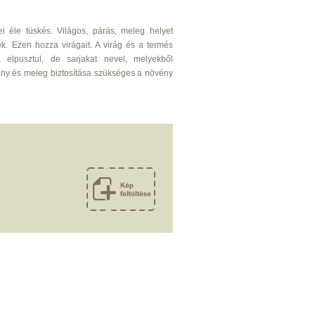
ei éle tüskés. Világos, párás, meleg helyet
nek. Ezen hozza virágait. A virág és a termés
 elpusztul, de sarjakat nevel, melyekből
ény és meleg biztosítása szükséges a növény