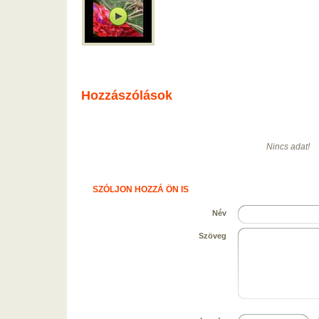
Hozzászólások
Nincs adat!
SZÓLJON HOZZÁ ÖN IS
Név
Szöveg