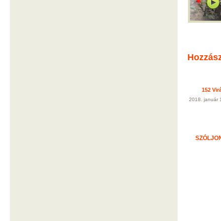
Hozzás
152 Vir
2018. január 
SZÓLJON