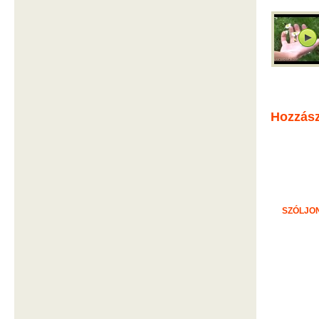
Hozzás
SZÓLJON