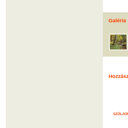
Galéria
Hozzás
SZÓLJON