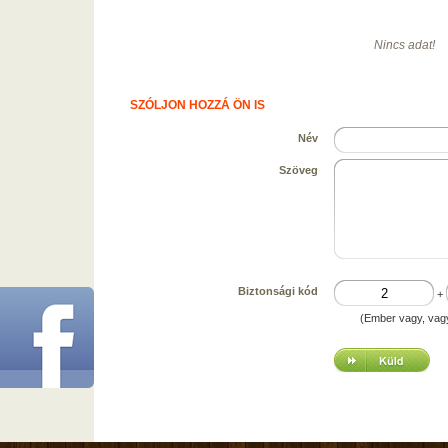
Nincs adat!
SZÓLJON HOZZÁ ÖN IS
Név
Szöveg
Biztonsági kód
+
(Ember vagy, vag