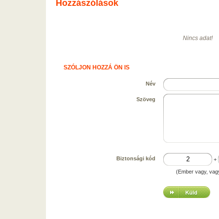
Hozzászólások
Nincs adat!
SZÓLJON HOZZÁ ÖN IS
Név
Szöveg
Biztonsági kód
+
(Ember vagy, vag