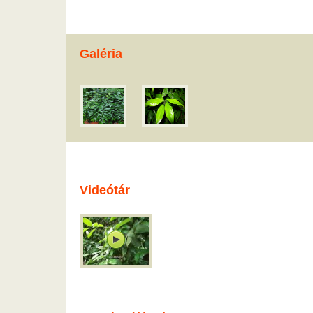
Galéria
Videótár