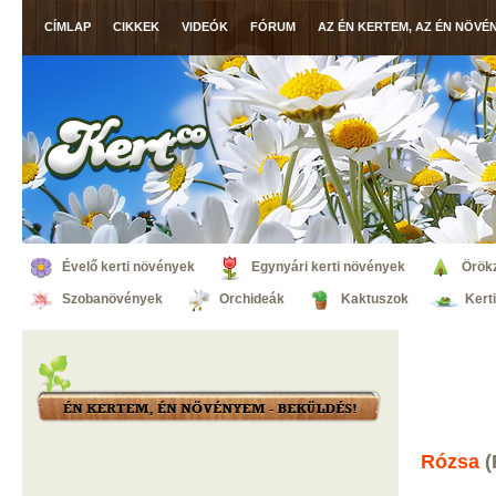
CÍMLAP
CIKKEK
VIDEÓK
FÓRUM
AZ ÉN KERTEM, AZ ÉN NÖVÉ
Évelő kerti növények
Egynyári kerti növények
Örök
Szobanövények
Orchideák
Kaktuszok
Kert
Rózsa
(